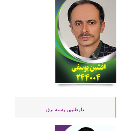
داوطلبین رشته برق