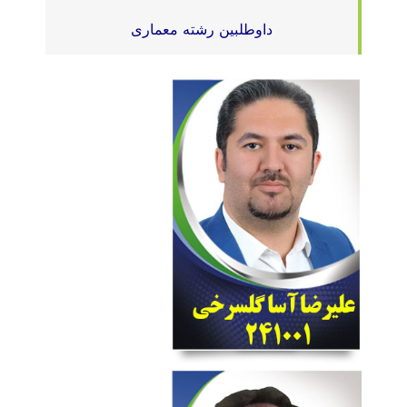
داوطلبین رشته معماری