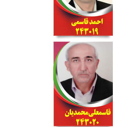
Skip
to
content