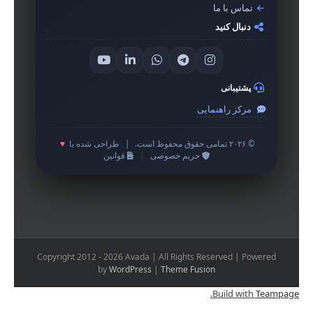
تماس با ما
دنبال کنید
پشتیبانی
مرکز راهنمایی
© ۲۰۲۶ تمامی حقوق محفوظ است.
|
طراحی شده با
♥
حریم خصوصی
|
قوانین
Copyright 2012 - 2026 Avada | All Rights Reserved | Powered
by
WordPress
|
Theme Fusion
.
Build with
Teampage