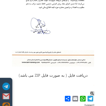
دریافت فایل ( به صورت فایل ZIP می باشد)
.
Share
WhatsApp
Email
Telegram
[views]