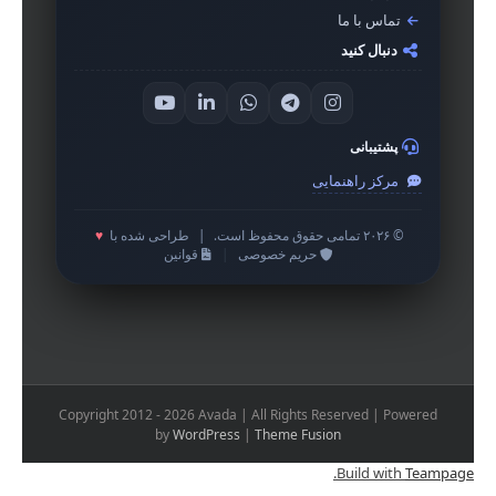
تماس با ما
دنبال کنید
پشتیبانی
مرکز راهنمایی
© ۲۰۲۶ تمامی حقوق محفوظ است.
|
طراحی شده با
♥
حریم خصوصی
|
قوانین
Copyright 2012 - 2026 Avada | All Rights Reserved | Powered
by
WordPress
|
Theme Fusion
.
Build with
Teampage