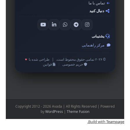
تماس با ما
دنبال کنید
پشتیبانی
مرکز راهنمایی
© ۲۰۲۶ تمامی حقوق محفوظ است.
|
طراحی شده با
♥
حریم خصوصی
|
قوانین
Copyright 2012 - 2026 Avada | All Rights Reserved | Powered
by
WordPress
|
Theme Fusion
.
Build with
Teampage