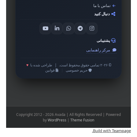
تماس با ما
دنبال کنید
پشتیبانی
مرکز راهنمایی
© ۲۰۲۶ تمامی حقوق محفوظ است.
|
طراحی شده با
♥
حریم خصوصی
|
قوانین
Copyright 2012 - 2026 Avada | All Rights Reserved | Powered
by
WordPress
|
Theme Fusion
.
Build with
Teampage