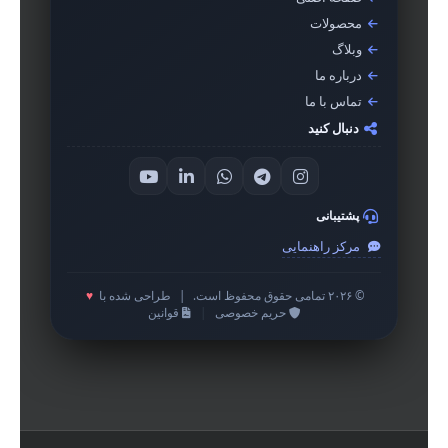
محصولات
وبلاگ
درباره ما
تماس با ما
دنبال کنید
پشتیبانی
مرکز راهنمایی
© ۲۰۲۶ تمامی حقوق محفوظ است.
|
طراحی شده با
♥
حریم خصوصی
|
قوانین