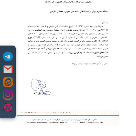
Skip
to
content
.