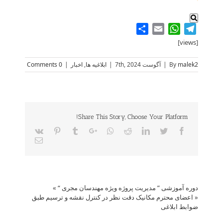
Share
WhatsApp
Email
Telegram
[views]
malek2
By
|
آگوست 7th, 2024
|
ابلاغیه ها
,
اخبار
|
0 Comments
Share This Story, Choose Your Platform!
Vk
Pinterest
Tumblr
Google+
Whatsapp
Reddit
LinkedIn
Twitter
Facebook
Email
دوره آموزشی ” مدیریت پروژه ویژه مهندسان مجری “
»
«
اعضای محترم مکانیک دقت نظر در کنترل نقشه و ترسیم طبق
ضوابط ابلاغی