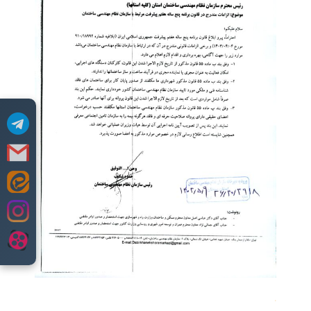
Skip
to
content
.