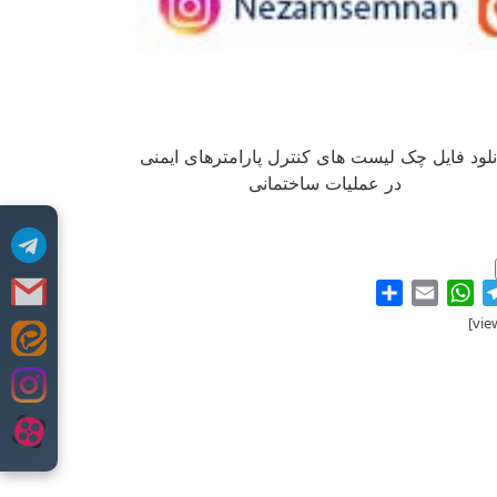
نلود فایل چک لیست های کنترل پارامترهای ایمنی
در عملیات ساختمانی
Share
WhatsApp
Email
Telegram