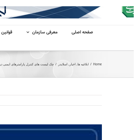
صفحه اصلی
معرفی سازمان
قوانین 
Home
/
ابلاغیه ها
,
اخبار
,
اسلایدر
/
چک لیست های کنترل پارامترهای ایمنی در
View
Larger
Image