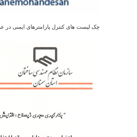
چک لیست های کنترل پارامترهای ایمنی در عم