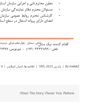
malek2
By
|
مارس 18th, 2023
|
ابلاغیه ها
,
اخبار
,
اسلایدر
|
0 Comments
Share This Story, Choose Your Platform!