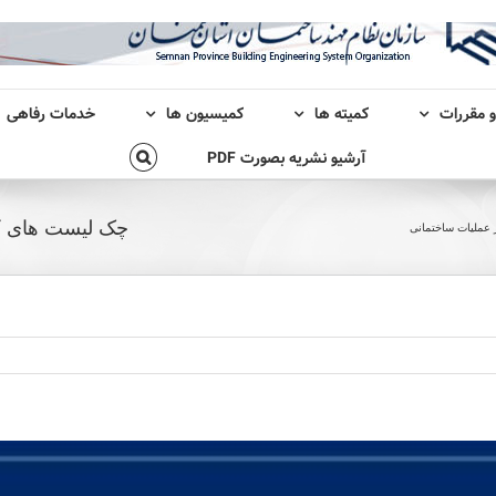
و مقررات
کمیته ها
کمیسیون ها
خدمات رفاهی
آرشیو نشریه بصورت PDF
چک لیست های کن
 عملیات ساختمانی