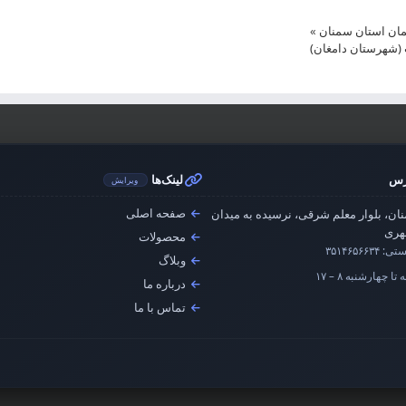
مان استان سمنان
»
 (شهرستان دامغان)
رس
لینک‌ها
ویرایش
صفحه اصلی
ان، بلوار معلم شرقی، نرسیده به میدان
ری
محصولات
ستی:
۳۵۱۴۶۵۶۶۳۴
وبلاگ
تا چهارشنبه ۸ – ۱۷
درباره ما
تماس با ما