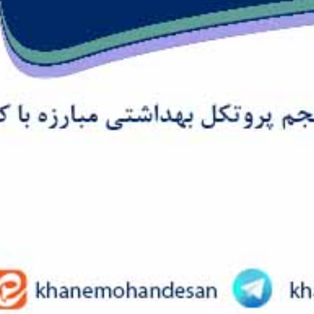
Skip
to
content