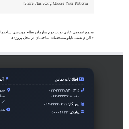
Share This Story, Choose Your Platform!
مجمع عمومی عادی نوبت دوم سازمان نظام مهندسی ساختمان استان سمنان 
«
الزام نصب تابلو مشخصات ساختمان در محل پروژه‌ها
اطلاعات تماس
آد
۰۲۳-۳۳۳۳۸۹۲۰ (۲۱)
سمن
۰۲۳-۳۳۳۳۹۱۸۰-۸۱
مطه
کدپ
دورنگار:
۰۲۳-۳۳۳۲۰۲۹۹
شنبه 
پیامکی:
۵۰۰۰۴۶۳۳