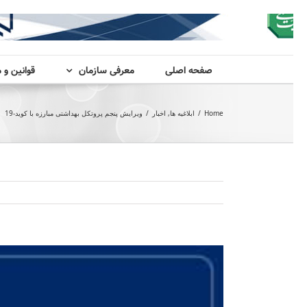
صفحه اصلی
معرفی سازمان
قوانین و 
Home
/
ابلاغیه ها
,
اخبار
/
ویرایش پنجم پروتکل بهداشتی مبارزه با کوید-19
View
Larger
Image