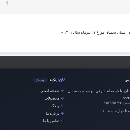
ook
مورخ ۲۱ تیرماه سال ۱۴۰۱
»
رس
لینک‌ها
ویرایش
صفحه اصلی
ان، بلوار معلم شرقی، نرسیده به میدان
ری
محصولات
ستی:
۳۵۱۴۶۵۶۶۳۴
وبلاگ
تا چهارشنبه ۸ – ۱۷
درباره ما
تماس با ما