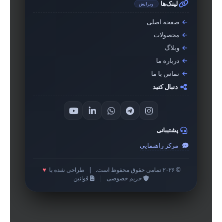
لینک‌ها
ویرایش
صفحه اصلی
محصولات
وبلاگ
درباره ما
تماس با ما
دنبال کنید
پشتیبانی
مرکز راهنمایی
© ۲۰۲۶ تمامی حقوق محفوظ است.
|
طراحی شده با
♥
حریم خصوصی
|
قوانین