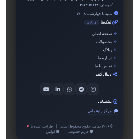
کدپستی:
۳۵۱۴۶۵۶۶۳۴
شنبه تا چهارشنبه ۸ – ۱۷
لینک‌ها
ویرایش
صفحه اصلی
محصولات
وبلاگ
درباره ما
تماس با ما
دنبال کنید
پشتیبانی
مرکز راهنمایی
© ۲۰۲۶ تمامی حقوق محفوظ است.
|
طراحی شده با
♥
حریم خصوصی
|
قوانین