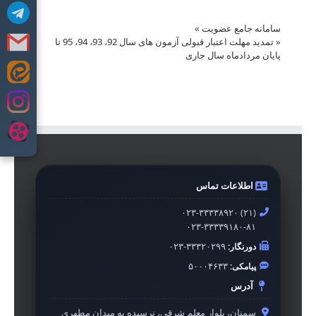
سامانه جامع عضویت
»
«
تمدید مهلت اعتبار قبولی آزمون های سال 92، 93، 94، 95 تا
پایان مردادماه سال جاری
Skip
to
content
اطلاعات تماس
۰۲۳-۳۳۳۳۸۹۲۰ (۲۱)
۰۲۳-۳۳۳۳۹۱۸۰-۸۱
دورنگار:
۰۲۳-۳۳۳۲۰۲۹۹
پیامکی:
۵۰۰۰۴۶۳۳
آدرس
سمنان، بلوار معلم شرقی، نرسیده به میدان مطهری