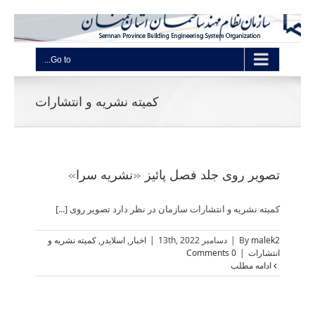
Go to...
کمیته نشریه و انتشارات
تصویر روی جلد فصل پائیز «نشریه سرا»
کمیته نشریه و انتشارات سازمان در نظر دارد تصویر روی [...]
malek2
By
|
دسامبر 13th, 2022
|
اخبار
,
اسلایدر
,
کمیته نشریه و
انتشارات
|
0 Comments
ادامه مطلب