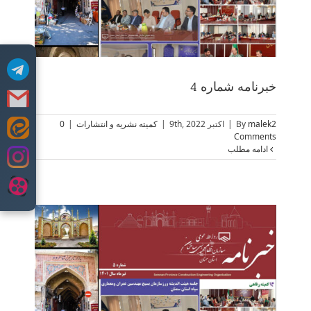
خبرنامه شماره 4
malek2
By
|
اکتبر 9th, 2022
|
کمیته نشریه و انتشارات
|
0
Skip
Comments
to
ادامه مطلب
content