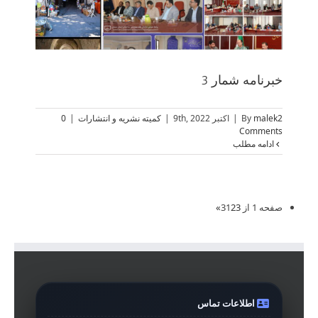
خبرنامه شمار 3
malek2
By
|
اکتبر 9th, 2022
|
کمیته نشریه و انتشارات
|
0
Comments
ادامه مطلب
صفحه 1 از 3
3
2
1
»
اطلاعات تماس