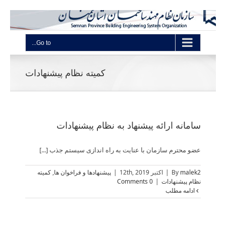
Go to...
کمیته نظام پیشنهادات
سامانه ارائه پیشنهاد به نظام پیشنهادات
عضو محترم سازمان با عنایت به راه اندازی سیستم جذب [...]
malek2
By
|
اکتبر 12th, 2019
|
پیشنهادها و فراخوان ها
,
کمیته
نظام پیشنهادات
|
0 Comments
ادامه مطلب