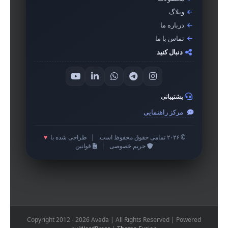
وبلاگ
درباره ما
تماس با ما
دنبال کنید
پشتیبانی
مرکز راهنمایی
© ۲۰۲۶ تمامی حقوق محفوظ است.
|
طراحی شده با
♥
حریم خصوصی
|
قوانین
Copyright 2012 - 2026 Avada | All Rights Reserved | Powered