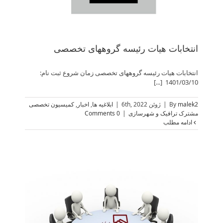
انتخابات هیات رئیسه گروههای تخصصی
انتخابات هیات رئیسه گروههای تخصصی زمان شروع ثبت نام:
1401/03/10 [...]
malek2
By
|
ژوئن 6th, 2022
|
ابلاغیه ها
,
اخبار
,
کمیسیون تخصصی
مشترک ترافیک و شهرسازی
|
0 Comments
ادامه مطلب