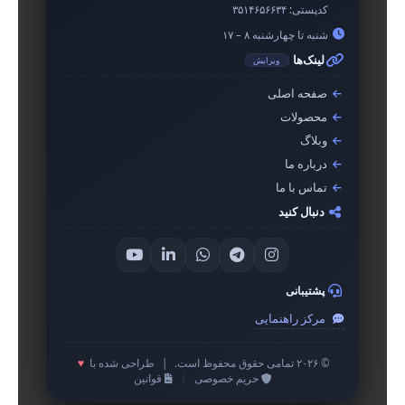
کدپستی:
۳۵۱۴۶۵۶۶۳۴
شنبه تا چهارشنبه ۸ – ۱۷
لینک‌ها
ویرایش
صفحه اصلی
محصولات
وبلاگ
درباره ما
تماس با ما
دنبال کنید
پشتیبانی
مرکز راهنمایی
© ۲۰۲۶ تمامی حقوق محفوظ است.
|
طراحی شده با
♥
حریم خصوصی
|
قوانین