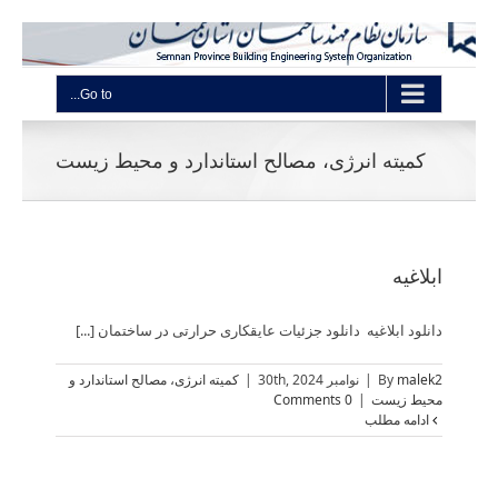
Go to...
کمیته انرژی، مصالح استاندارد و محیط زیست
ابلاغیه
دانلود ابلاغیه دانلود جزئیات عایقکاری حرارتی در ساختمان [...]
malek2
By
|
نوامبر 30th, 2024
|
کمیته انرژی، مصالح استاندارد و
محیط زیست
|
0 Comments
ادامه مطلب