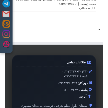
محیط زیست
|
0 Comments
ادامه مطلب
Skip
to
content
اطلاعات تماس
۰۲۳-۳۳۳۳۸۹۲۰ (۲۱)
۰۲۳-۳۳۳۳۹۱۸۰-۸۱
دورنگار:
۰۲۳-۳۳۳۲۰۲۹۹
پیامکی:
۵۰۰۰۴۶۳۳
آدرس
سمنان، بلوار معلم شرقی، نرسیده به میدان مطهری