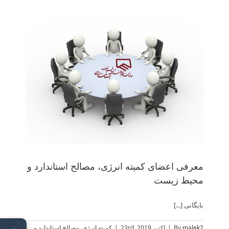
معرف
معرفی اعضای کمیته انرژی، مصالح استاندارد و
محیط زیست
بایگانی [...]
malek2
By
|
اکتبر 23rd, 2019
|
کمیته انرژی، مصالح استاندارد و