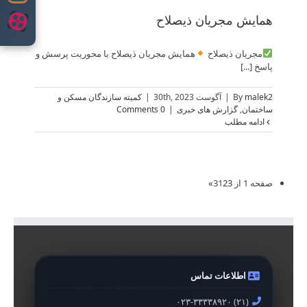
همایش مجریان ذیصلاح
مجریان ذیصلاح
همایش مجریان ذیصلاح با محوریت پرسش و
پاسخ [...]
malek2
By
|
آگوست 30th, 2023
|
کمیته سازندگان مسکن و
ساختمان
,
گزارش های خبری
|
0 Comments
ادامه مطلب
صفحه 1 از 3
3
2
1
»
اطلاعات تماس
۰۲۳-۳۳۳۳۸۹۲۰ (۲۱)