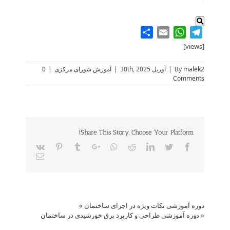
.
Share
WhatsApp
Email
Telegram
[views]
malek2
By
|
آوریل 30th, 2025
|
آموزش شورای مرکزی
|
0
Comments
Share This Story, Choose Your Platform!
Vk
Pinterest
Tumblr
Google+
Whatsapp
Reddit
LinkedIn
Twitter
Facebook
Email
دوره آموزشی نکات ویژه در اجرای ساختمان
»
«
دوره آموزشی طراحی و کاربرد برق خورشیدی در ساختمان