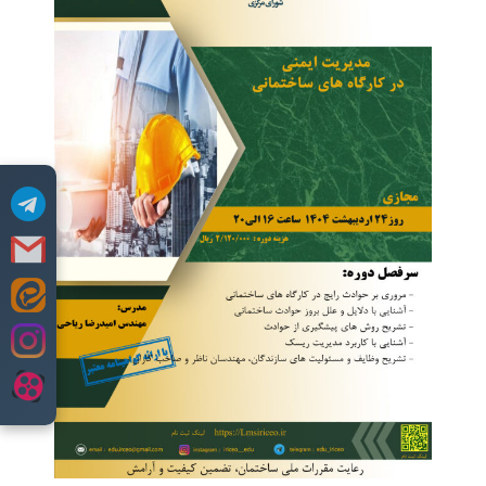
Skip
to
content