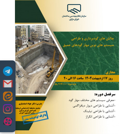
Skip
to
content