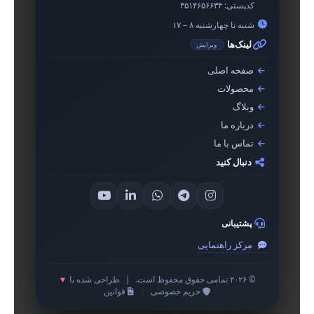
کدپستی:
۳۵۱۴۶۵۶۶۳۴
شنبه تا چهارشنبه ۸ – ۱۷
لینک‌ها
ویرایش
صفحه اصلی
محصولات
وبلاگ
درباره ما
تماس با ما
دنبال کنید
پشتیبانی
مرکز راهنمایی
© ۲۰۲۶ تمامی حقوق محفوظ است.
|
طراحی شده با
♥
حریم خصوصی
|
قوانین