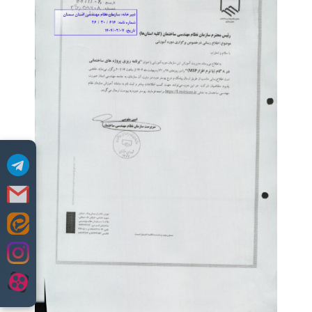
Skip
to
content