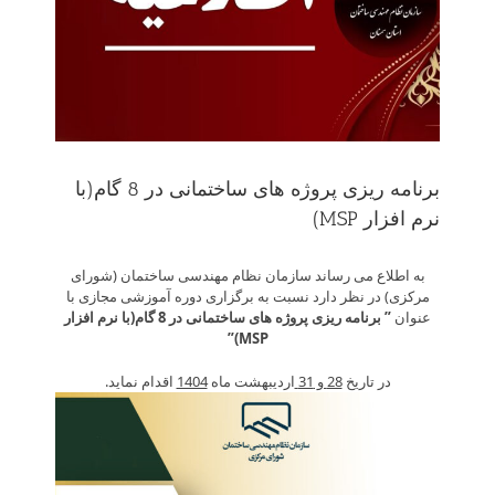
برنامه ریزی پروژه های ساختمانی در 8 گام(با
نرم افزار MSP)
به اطلاع می رساند سازمان نظام مهندسی ساختمان (شورای
مرکزی) در نظر دارد نسبت به برگزاری دوره آموزشی مجازی با
عنوان
” برنامه ریزی پروژه های ساختمانی در 8 گام(با نرم افزار
)”
MSP
در تاریخ
28 و 31
اردیبهشت ماه
1404
اقدام نماید.