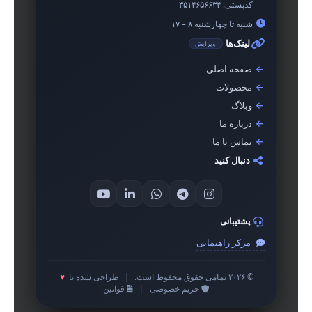
کدپستی:
۳۵۱۴۶۵۶۶۳۴
شنبه تا چهارشنبه ۸ – ۱۷
لینک‌ها
ویرایش
صفحه اصلی
محصولات
وبلاگ
درباره ما
تماس با ما
دنبال کنید
پشتیبانی
مرکز راهنمایی
© ۲۰۲۶ تمامی حقوق محفوظ است.
|
طراحی شده با
♥
حریم خصوصی
|
قوانین