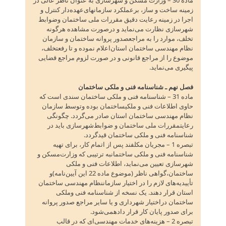
زمینه ساخت و ساز، برعملکرد سازمانهای‌عهده‌دار کنترل و
اجرا در زمینه رعایت دقیق مقررات ملی ساختمان وضوابط
شهرسازی نظارت می‌نماید و درصورت مشاهده هرگونه
تخلف‌، موارد را به مراجعصدور پروانه ساختمان و سازمان
نظام مهندسی ساختمان استان‌اعلام نموده و تا رفعتخلف‌،
موضوع را از مراجع قانونی و در صورت لزوم مراجع قضایی
پیگیری می‌نماید.
فصل نهم ـ شناسنامه فنی و ملکی ساختمان
ماده 31 – شناسنامه فنی و ملکی ساختمان سندی است که
حاوی اطلاعات فنی و ملکیساختمان بوده وتوسط سازمان
نظام مهندسی ساختمان استان صادر می‌گردد. چگونگی
رعایتمقررات ملی ساختمان و ضوابط‌شهرسازی باید در
شناسنامه فنی و ملکی ساختمان قیدگردد.
تبصره 1 – مجریان مکلفند پس از اتمام کار، برای تهیه
شناسنامه فنی و ملکی ساختمانبه ترتیبی که وزارت‌مسکن و
شهرسازی تعیین می‌نماید، اطلاعات فنی و ملکی
ساختمان‌،گواهی ناظر (موضوع ماده 22 این آیین‌نامه‌)و
تأییدیه‌های لازم را در اختیار سازماننظام مهندسی ساختمان
استان قرار دهند. یک نسخه از شناسنامه فنی وملکی
ساختمان دراختیار شهرداری و یا سایر مراجع صدور پروانه
برای صدور پایان کار قرار دادهمی‌شود.
تبصره 2 – هزینه‌های خدمات مهندسی‌ای که در قالب