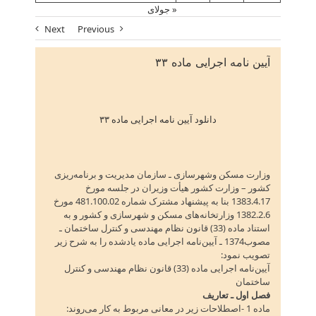
« جولای
Next
Previous
آیین نامه اجرایی ماده ۳۳
دانلود آیین نامه اجرایی ماده ۳۳
وزارت مسکن وشهرسازی ـ سازمان مدیریت و برنامه‌ریزی
کشور – وزارت کشور هیأت وزیران در جلسه مورخ
1383.4.17 بنا به پیشنهاد مشترک شماره 481.100.02 مورخ
1382.2.6 وزارتخانه‌های مسکن و شهرسازی و کشور و به
استناد ماده (33) قانون نظام مهندسی و کنترل ساختمان ـ
مصوب‌1374 ـ آیین‌نامه اجرایی ماده یادشده را به شرح زیر
تصویب نمود:
آیین‌نامه اجرایی ماده (33) قانون نظام مهندسی و کنترل
ساختمان
فصل اول ـ تعاریف
ماده 1 -اصطلاحات زیر در معانی مربوط به کار می‌روند: