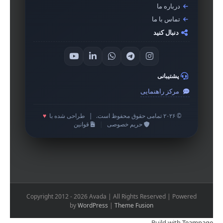
درباره ما
تماس با ما
دنبال کنید
پشتیبانی
مرکز راهنمایی
© ۲۰۲۶ تمامی حقوق محفوظ است.
|
طراحی شده با
♥
حریم خصوصی
|
قوانین
Copyright 2012 - 2026 Avada | All Rights Reserved | Powered
by
WordPress
|
Theme Fusion
.
Build with
Teampage