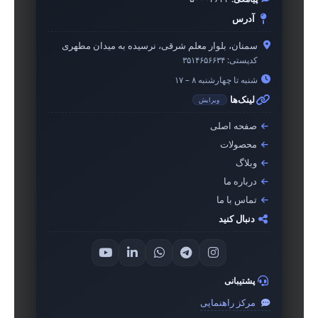
آدرس
سمنان، بلوار معلم شرقی، نرسیده به میدان مطهری
کدپستی:
۳۵۱۴۶۵۶۶۳۴
شنبه تا چهارشنبه ۸ – ۱۷
لینک‌ها
ویرایش
صفحه اصلی
محصولات
وبلاگ
درباره ما
تماس با ما
دنبال کنید
پشتیبانی
مرکز راهنمایی