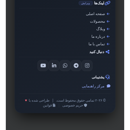
لینک‌ها
ویرایش
صفحه اصلی
محصولات
وبلاگ
درباره ما
تماس با ما
دنبال کنید
پشتیبانی
مرکز راهنمایی
© ۲۰۲۶ تمامی حقوق محفوظ است.
|
طراحی شده با
♥
حریم خصوصی
|
قوانین