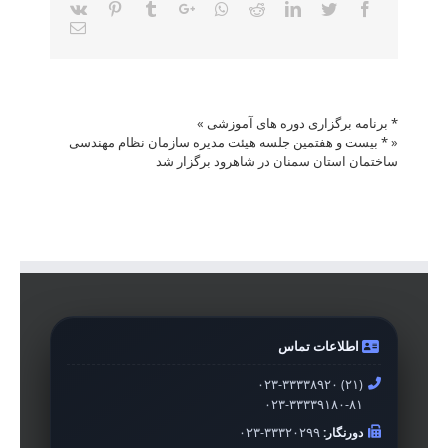
Vk
Pinterest
Tumblr
Google+
Whatsapp
Reddit
LinkedIn
Twitter
Facebook
Email
* برنامه برگزاری دوره های آموزشی
»
«
* بیست و هفتمین جلسه هیئت مدیره سازمان نظام مهندسی
ساختمان استان سمنان در شاهرود برگزار شد
اطلاعات تماس
۰۲۳-۳۳۳۳۸۹۲۰ (۲۱)
۰۲۳-۳۳۳۳۹۱۸۰-۸۱
دورنگار:
۰۲۳-۳۳۳۲۰۲۹۹