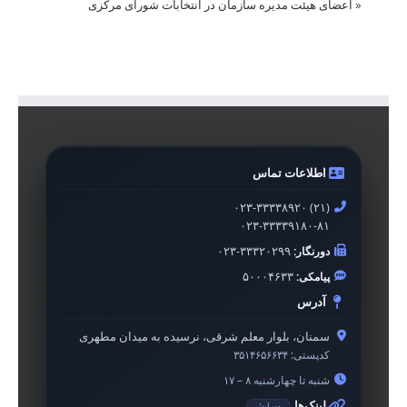
«
اعضای هیئت مدیره سازمان در انتخابات شورای مرکزی
اطلاعات تماس
۰۲۳-۳۳۳۳۸۹۲۰ (۲۱)
۰۲۳-۳۳۳۳۹۱۸۰-۸۱
دورنگار:
۰۲۳-۳۳۳۲۰۲۹۹
پیامکی:
۵۰۰۰۴۶۳۳
آدرس
سمنان، بلوار معلم شرقی، نرسیده به میدان مطهری
کدپستی:
۳۵۱۴۶۵۶۶۳۴
شنبه تا چهارشنبه ۸ – ۱۷
لینک‌ها
ویرایش