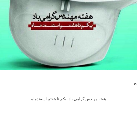
ه
Skip
هفته مهندس گرامی باد، یکم تا هفتم اسفندماه
to
content