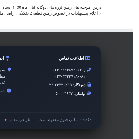
درس آموخته های زمین لرزه های دوگانه آبان ماه 1400 استان هرمزگان
«
اعلام پیشنهادات در خصوص زمین قطعه 2 تفکیکی اراضی ملکی اداره کل راه و شهرسازی جنب برج معلم
اطلاعات تماس
آد
۰۲۳-۳۳۳۳۸۹۲۰ (۲۱)
سمن
۰۲۳-۳۳۳۳۹۱۸۰-۸۱
مطه
کدپ
دورنگار:
۰۲۳-۳۳۳۲۰۲۹۹
شنبه 
پیامکی:
۵۰۰۰۴۶۳۳
© ۲۰۲۶ تمامی حقوق محفوظ است.
|
طراحی شده با
♥