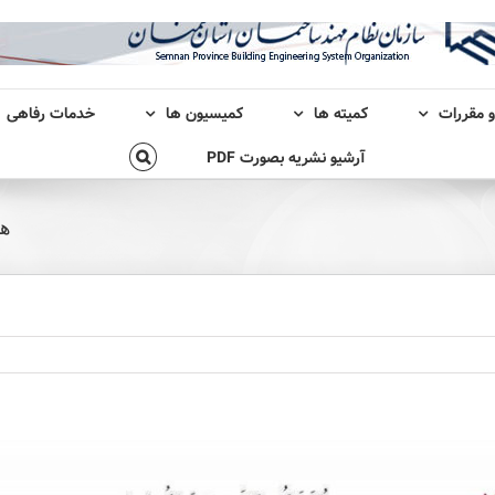
و مقررات
کمیته ها
کمیسیون ها
خدمات رفاهی
آرشیو نشریه بصورت PDF
هف