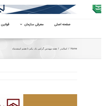
صفحه اصلی
معرفی سازمان
قوانین 
Home
/
اسلایدر
/
هفته مهندس گرامی باد، یکم تا هفتم اسفندماه
View
Larger
Image