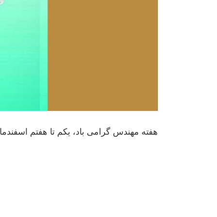
هفته مهندس گرامی باد، یکم تا هفتم اسفندما