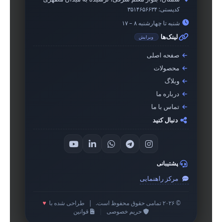
کدپستی:
۳۵۱۴۶۵۶۶۳۴
شنبه تا چهارشنبه ۸ – ۱۷
لینک‌ها
ویرایش
صفحه اصلی
محصولات
وبلاگ
درباره ما
تماس با ما
دنبال کنید
پشتیبانی
مرکز راهنمایی
© ۲۰۲۶ تمامی حقوق محفوظ است.
|
طراحی شده با
♥
حریم خصوصی
|
قوانین