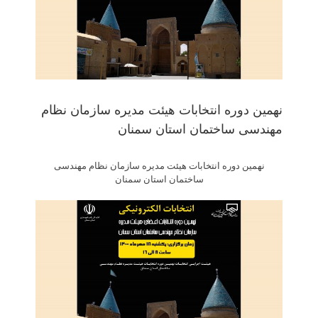
نهمین دوره انتخابات هیئت مدیره سازمان نظام
مهندسی ساختمان استان سمنان
نهمین دوره انتخابات هیئت مدیره سازمان نظام مهندسی
ساختمان استان سمنان