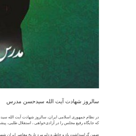
سالروز شهادت آیت الله سیدحسن مدرس
در نظام جمهوری اسلامی ایران، سالروز شهادت آیت الله سید
که جایگاه رفیع مجلس را در آزادی‌خواهی ، استقلال طلبی، پیش
ضمن گرامیداشت یاد و خاطره دلیرمرد تاریخ معاصر ایران شهید 