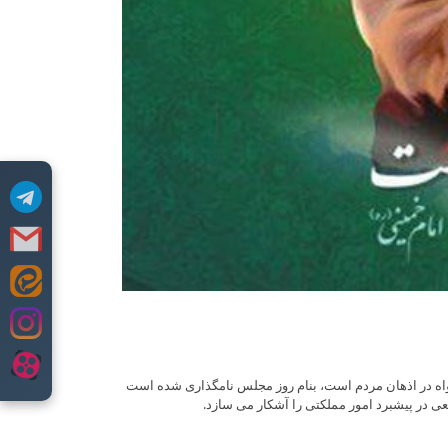
اه در اذهان مردم است، بنام روز مجلس نامگذاری شده است
عی در پیشبرد امور مملکتی را آشکار می سازد.