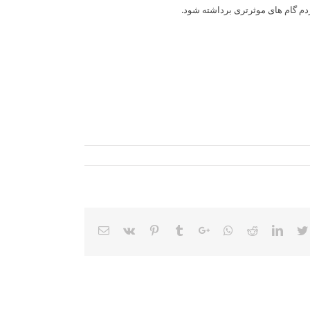
دم گام های موثرتری برداشته شود.
Email
Vk
Pinterest
Tumblr
Google+
Whatsapp
Reddit
LinkedIn
Twitter
Faceb