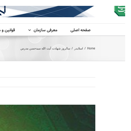
صفحه اصلی
معرفی سازمان
قوانین و 
Home
/
اسلایدر
/
سالروز شهادت آیت الله سیدحسن مدرس
View
Larger
Image