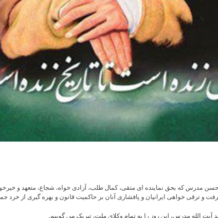
Skip
to
content
حسن مدرس که بحق نماینده ای متقی، کمال طلب، آزادی خواه، شجاع، متعهد و خیرخو
رفت و ترقی خواهی ایرانیان و پافشاری آنان بر حاکمیت قانون و بهره گیری از خرد جم
آیت الله مدرس، این روز را به تمام وکلای ملت، تبریک می گوییم.