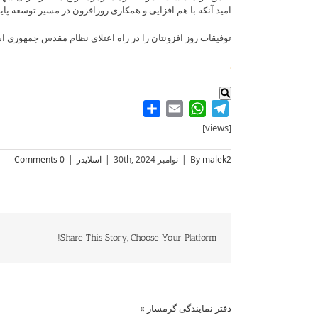
امید آنکه با هم افزایی و همکاری روزافزون در مسیر توسعه 
توفیقات روز افزونتان را در راه اعتلای نظام مقدس جمهوری اسل
.
Share
WhatsApp
Email
Telegram
[views]
malek2
By
|
نوامبر 30th, 2024
|
اسلایدر
|
0 Comments
Share This Story, Choose Your Platform!
دفتر نمایندگی گرمسار
»