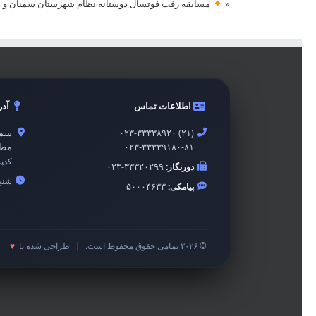
«
مسابقه رفت فوتسال دوستانه نظام شهرستان سمنان و بن
اطلاعات تماس
آد
۰۲۳-۳۳۳۳۸۹۲۰ (۲۱)
سمن
۰۲۳-۳۳۳۳۹۱۸۰-۸۱
مطه
کدپ
دورنگار:
۰۲۳-۳۳۳۲۰۲۹۹
شنبه 
پیامکی:
۵۰۰۰۴۶۳۳
© ۲۰۲۶ تمامی حقوق محفوظ است.
|
طراحی شده با
♥