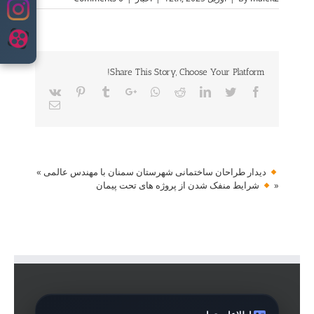
content
Share This Story, Choose Your Platform!
Vk
Pinterest
Tumblr
Google+
Whatsapp
Reddit
LinkedIn
Twitter
Facebook
Email
دیدار طراحان ساختمانی شهرستان سمنان با مهندس عالمی
»
«
شرایط منفک شدن از پروژه های تحت پیمان