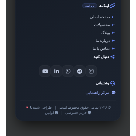
لینک‌ها
ویرایش
صفحه اصلی
محصولات
وبلاگ
درباره ما
تماس با ما
دنبال کنید
پشتیبانی
مرکز راهنمایی
© ۲۰۲۶ تمامی حقوق محفوظ است.
|
طراحی شده با
♥
حریم خصوصی
|
قوانین