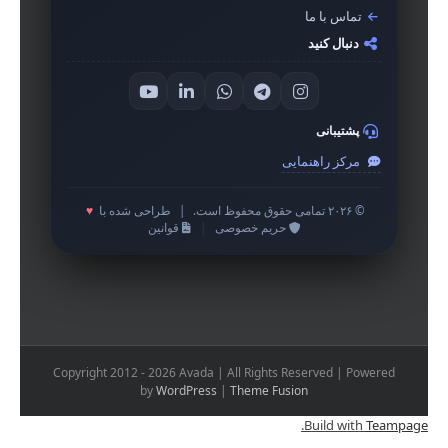
تماس با ما
دنبال کنید
پشتیبانی
مرکز راهنمایی
© ۲۰۲۶ تمامی حقوق محفوظ است.
|
طراحی شده با
♥
حریم خصوصی
|
قوانین
Copyright 2012 - 2026 Avada | All Rights Reserved | Powered
by
WordPress
|
Theme Fusion
.
Build with
Teampage