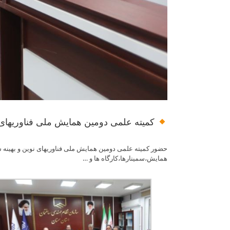
کمیته علمی دومین همایش ملی فناوریهای
حضور کمیته علمی دومین همایش ملی فناوریهای نوین و بهین
همایش،سمینارها،کارگاه ها و …