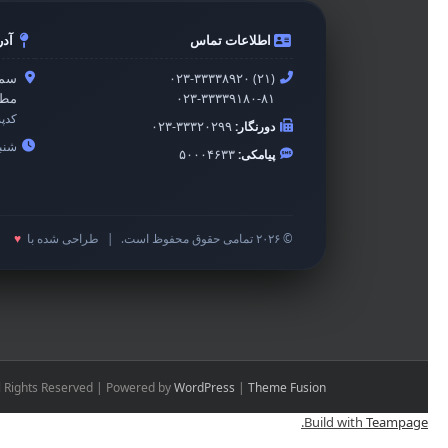
اطلاعات تماس
آد
۰۲۳-۳۳۳۳۸۹۲۰ (۲۱)
سمن
۰۲۳-۳۳۳۳۹۱۸۰-۸۱
مطه
کدپ
دورنگار:
۰۲۳-۳۳۳۲۰۲۹۹
شنبه 
پیامکی:
۵۰۰۰۴۶۳۳
© ۲۰۲۶ تمامی حقوق محفوظ است.
|
طراحی شده با
♥
l Rights Reserved | Powered by
WordPress
|
Theme Fusion
.
Build with
Teampage