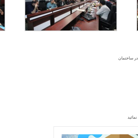
ر ساختمان
Skip
to
content
مائید