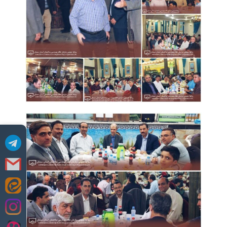
Skip
to
content