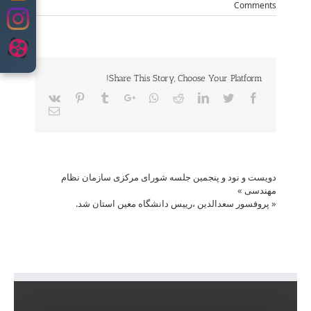
Comments
to
content
Share This Story, Choose Your Platform!
Vk
Pinterest
Tumblr
Google+
Whatsapp
Reddit
LinkedIn
Twitter
Facebook
Email
دویست و نود و پنجمین جلسه شورای مرکزی سازمان نظام
مهندسی
»
«
پروفسور سعدالدین ،رییس دانشگاه معین استان شد.