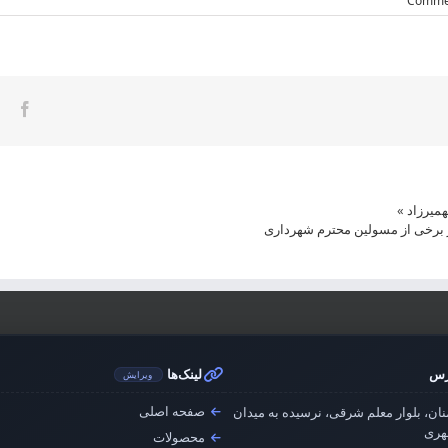
ook
میرزاد
»
برخی از مسولین محترم شهرداری
رس
لینک‌ها
ویرایش
صفحه اصلی
ان، بلوار معلم شرقی، نرسیده به میدان
ری
محصولات