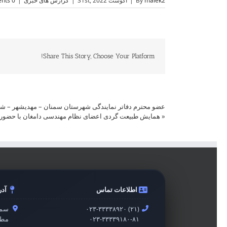
malek2
By
|
آگوست 31st, 2022
|
گزارش های خبری
|
0 Comments
Share This Story, Choose Your Platform!
عضو محترم دفاتر نمایندگی شهرستان سمنان – مهدیشهر – شه
«
همایش طبیعت گردی اعضای نظام مهندسی دامغان با حضور 
اطلاعات تماس
آد
۰۲۳-۳۳۳۳۸۹۲۰ (۲۱)
سمن
۰۲۳-۳۳۳۳۹۱۸۰-۸۱
مطه