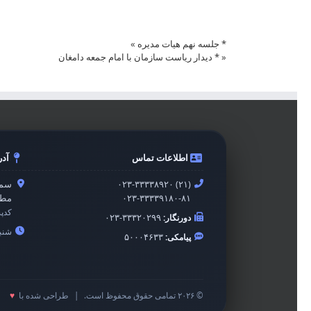
* جلسه نهم هیات مدیره
»
«
* دیدار ریاست سازمان با امام جمعه دامغان
اطلاعات تماس
آد
۰۲۳-۳۳۳۳۸۹۲۰ (۲۱)
سمن
۰۲۳-۳۳۳۳۹۱۸۰-۸۱
مطه
کدپ
دورنگار:
۰۲۳-۳۳۳۲۰۲۹۹
شنبه 
پیامکی:
۵۰۰۰۴۶۳۳
© ۲۰۲۶ تمامی حقوق محفوظ است.
|
طراحی شده با
♥