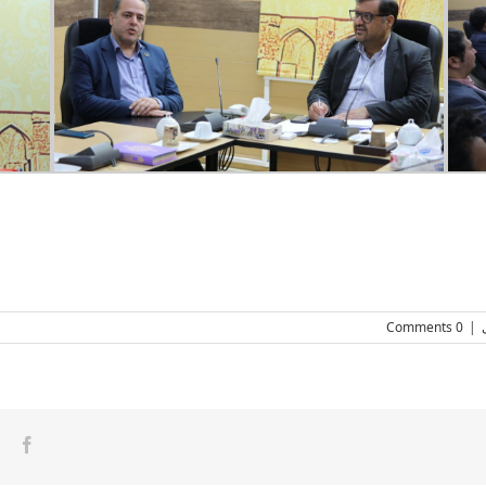
0 Comments
|
ook