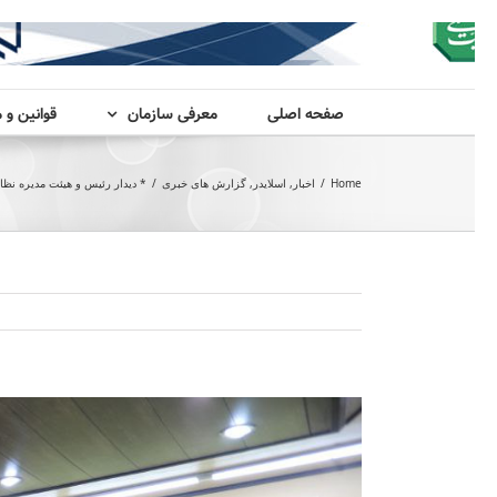
صفحه اصلی
معرفی سازمان
قوانین و 
Home
/
اخبار
,
اسلایدر
,
گزارش های خبری
/
* دیدار رئیس و هیئت مدیره نظام
View
Larger
Image