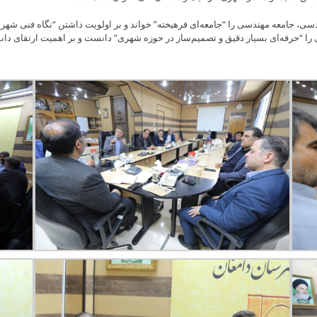
سی، جامعه مهندسی را “جامعه‌ای فرهیخته” خواند و بر اولویت داشتن “نگاه فنی شهری 
 را “حرفه‌ای بسیار دقیق و تصمیم‌ساز در حوزه شهری” دانست و بر اهمیت ارتقای 
Skip
to
content