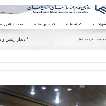
مقررات
کمیته ها
کمیسیون ها
خدمات رفاهی
* دیدار رئیس و ه
 مهندسی با فرماندار دامغان