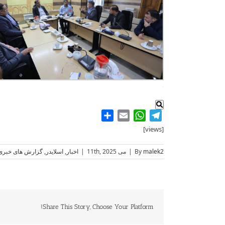
.
Share
WhatsApp
Email
Telegram
[views]
malek2
By
|
می 11th, 2025
|
اخبار
,
اسلایدر
,
گزارش های خبری
Share This Story, Choose Your Platform!