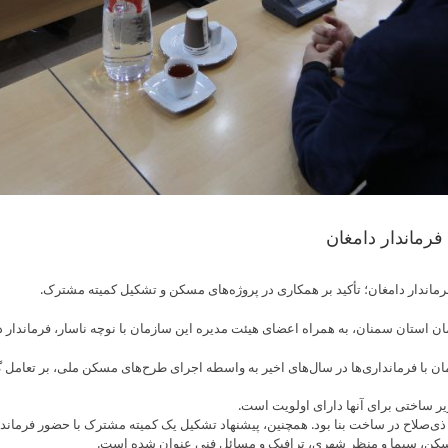
فرماندار دامغان
اندار دامغان؛ تأکید بر همکاری در پروژه‌های مسکن و تشکیل کمیته مشترک.
تان سمنان، به همراه اعضای هیئت مدیره این سازمان با نوچه ناسار، فرماندار دامغ
 با فرمانداری‌ها در سال‌های اخیر به واسطه اجرای طرح‌های مسکن ملی، بر تعامل گست
ر ساختی برای آنها دارای اولویت است.
صلاح در ساخت بنا بود. همچنین، پیشنهاد تشکیل یک کمیته مشترک با حضور فرماند
مسکن، سیما و منظر شهری، ترافیک و مسائل فنی عنوان شده است.