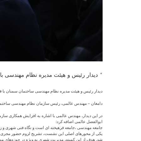
* دیدار رئیس و هیئت مدیره نظام مهندسی با 
دیدار رئیس و هیئت مدیره نظام مهندسی ساختمان سمنان با فرم
دامغان – مهندس عالمی، رئیس سازمان نظام مهندسی ساختمان اس
در این دیدار، مهندس عالمی با اشاره به افزایش همکاری سازمان
ابوالفضل عالمی اضافه کرد:
جامعه مهندسی ،جامعه فرهیخته ای است و نگاه فنی شهری و زی
یکی از محورهای اصلی این نشست، تشریح لزوم حضور مجری ذی‌
شد. هدف از این کمیته، مدیریت شهری به ویژه در حوزه‌های 