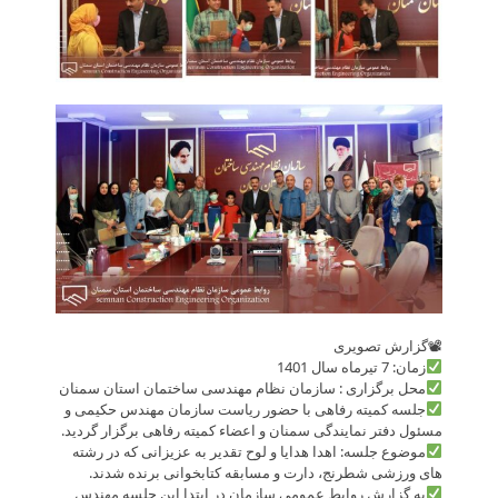
📽گزارش تصویری
زمان: 7 تیرماه سال 1401
محل برگزاری : سازمان نظام مهندسی ساختمان استان سمنان
جلسه کمیته رفاهی با حضور ریاست سازمان مهندس حکیمی و
مسئول دفتر نمایندگی سمنان و اعضاء کمیته رفاهی برگزار گردید.
موضوع جلسه: اهدا هدایا و لوح تقدیر به عزیزانی که در رشته
های ورزشی شطرنج، دارت و مسابقه کتابخوانی برنده شدند.
به گزارش روابط عمومی سازمان در ابتدا این جلسه مهندس