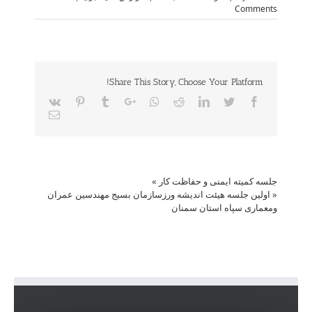
Comments
Share This Story, Choose Your Platform!
Vk
Pinterest
Tumblr
Google+
Whatsapp
Reddit
LinkedIn
Twitter
Facebook
Email
جلسه کمیته ایمنی و حفاظت کار
»
«
اولین جلسه هیئت اندیشه ورزسازمان بسیج مهندسین عمران
ومعماری سپاه استان سمنان