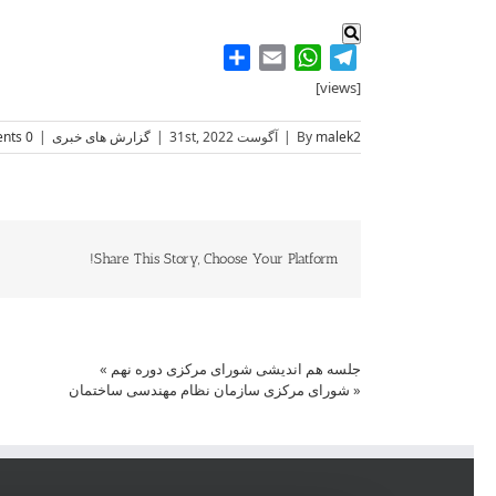
Share
WhatsApp
Email
Telegram
[views]
malek2
By
|
آگوست 31st, 2022
|
گزارش های خبری
|
0 Comments
Share This Story, Choose Your Platform!
جلسه هم اندیشی شورای مرکزی دوره نهم
»
«
شورای مرکزی سازمان نظام مهندسی ساختمان