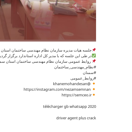
جلسه هیات مدیره سازمان نظام مهندسی ساختمان استان سمنان مورخ 3مرداد ماه سال 1401 در نظام 
در طی این جلسه که با مدیر کل اداره استاندارد برگزار گرد
روابط عمومی سازمان نظام مهندسی ساختمان استان سمنا
#نظام_مهندسی_ساختمان
#سمنان
#روابط_عمومی
@khanemohandesan
https://instagram.com/nezamsemnan
https://semceo.ir
télécharger gb whatsapp 2020
driver agent plus crack
.