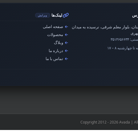
رس
لینک‌ها
ویرایش
صفحه اصلی
ان، بلوار معلم شرقی، نرسیده به میدان
ری
محصولات
ستی:
۳۵۱۴۶۵۶۶۳۴
وبلاگ
تا چهارشنبه ۸ – ۱۷
درباره ما
تماس با ما
Copyright 2012 - 2026 Avada | Al