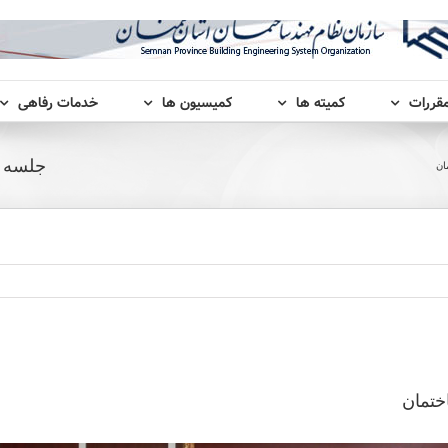
مقررات
کمیته ها
کمیسیون ها
خدمات رفاهی
جلسه ه
ان
ختمان