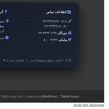
اطلاعات تماس
آد
۰۲۳-۳۳۳۳۸۹۲۰ (۲۱)
سمن
۰۲۳-۳۳۳۳۹۱۸۰-۸۱
مطه
کدپ
دورنگار:
۰۲۳-۳۳۳۲۰۲۹۹
شنبه 
پیامکی:
۵۰۰۰۴۶۳۳
© ۲۰۲۶ تمامی حقوق محفوظ است.
|
طراحی شده با
♥
l Rights Reserved | Powered by
WordPress
|
Theme Fusion
.
Build with
Teampage