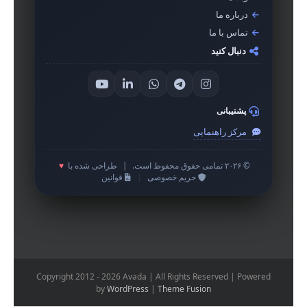
درباره ما
تماس با ما
دنبال کنید
پشتیبانی
مرکز راهنمایی
© ۲۰۲۶ تمامی حقوق محفوظ است.
|
طراحی شده با
♥
حریم خصوصی
|
قوانین
Copyright 2012 - 2026 Avada | All Rights Reserved | Powered
by
WordPress
|
Theme Fusion