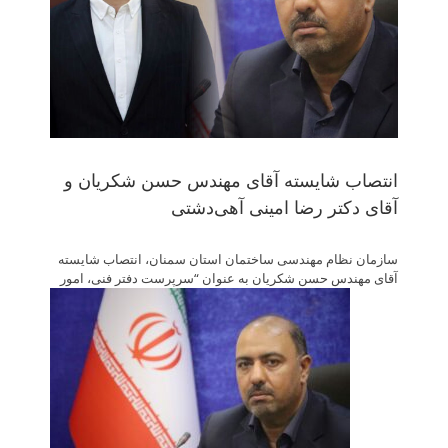
انتصاب شایسته آقای مهندس حسن شکریان و
آقای دکتر رضا امینی آهی‌دشتی
سازمان نظام مهندسی ساختمان استان سمنان، انتصاب شایسته
آقای مهندس حسن شکریان به عنوان
“سرپرست دفتر فنی، امور