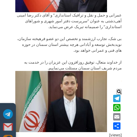
عمرانی و حمل و نقل و ترافیک استانداری” و آقای دکتر رضا امینی
آهی‌دشتی به عنوان “سرپرست دفتر امور شهری و شوراهای
استانداری” را صمیمانه تبریک عرض می‌نماید.
بی شک، تجارب ارزشمند و تخصص این دو عضو فرهیخته سازمان،
نویدبخش توسعه و آبادانی هرچه بیشتر استان سمنان در حوزه
های فنی و عمرانی خواهد بود.
از خداوند متعال، توفیق روزافزون این عزیزان را در خدمت به
مردم شریف استان سمنان مسئلت می‌نماییم.
.
Telegram
WhatsApp
Email
Share
[views]