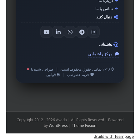
درباره ما
تماس با ما
دنبال کنید
پشتیبانی
مرکز راهنمایی
© ۲۰۲۶ تمامی حقوق محفوظ است.
|
طراحی شده با
♥
حریم خصوصی
|
قوانین
Copyright 2012 - 2026 Avada | All Rights Reserved | Powered
by
WordPress
|
Theme Fusion
.
Build with
Teampage