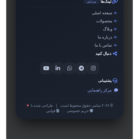
لینک‌ها
ویرایش
صفحه اصلی
محصولات
وبلاگ
درباره ما
تماس با ما
دنبال کنید
پشتیبانی
مرکز راهنمایی
© ۲۰۲۶ تمامی حقوق محفوظ است.
|
طراحی شده با
♥
حریم خصوصی
|
قوانین