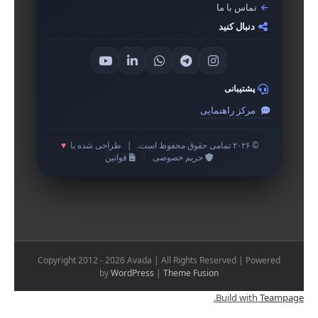
تماس با ما
دنبال کنید
پشتیبانی
مرکز راهنمایی
© ۲۰۲۶ تمامی حقوق محفوظ است.
|
طراحی شده با
♥
حریم خصوصی
|
قوانین
Copyright 2012 - 2026 Avada | All Rights Reserved | Powered
by
WordPress
|
Theme Fusion
.
Build with
Teampage