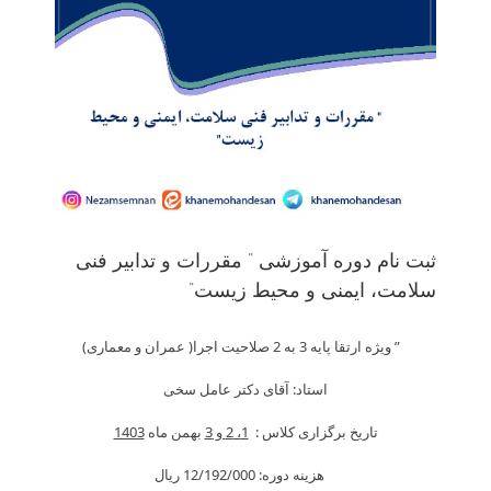
ثبت نام دوره آموزشی ” مقررات و تدابیر فنی
سلامت، ایمنی و محیط زیست”
” ویژه ارتقا پایه 3 به 2 صلاحیت اجرا( عمران و معماری)
استاد: آقای دکتر عامل سخی
تاریخ برگزاری کلاس :
1، 2 و 3
بهمن ماه
1403
هزینه دوره: 12/192/000 ريال