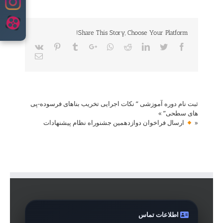
content
Share This Story, Choose Your Platform!
Vk
Pinterest
Tumblr
Google+
Whatsapp
Reddit
LinkedIn
Twitter
Facebook
Email
ثبت نام دوره آموزشی ” نکات اجرایی تخریب بناهای فرسوده-پی
های سطحی”
»
«
ارسال فراخوان دوازدهمین جشنوراه نظام پیشنهادات
اطلاعات تماس