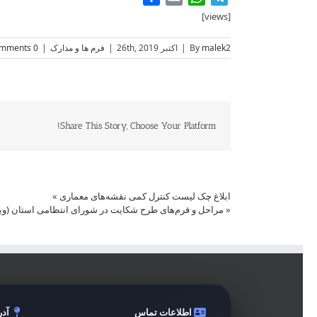
[views]
malek2
By
|
اکتبر 26th, 2019
|
فرم ها و مدارک
|
0 Comments
Share This Story, Choose Your Platform!
ابلاغ چک لیست کنترل کمی نقشه‌های معماری
»
«
مراحل و فرم‌های طرح شکایت در شورای انتظامی استان (وی
اطلاعات تماس
آد