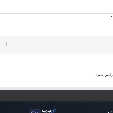
ook
رایش جدید)
رس
لینک‌ها
ویرایش