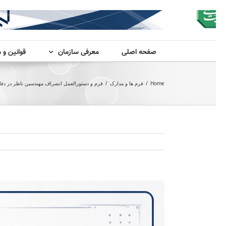
صفحه اصلی
معرفی سازمان
قوانین و 
Home
/
فرم ها و مدارک
/
فرم و دستورالعمل انصراف مهندسین ناظر در دفات
View
Larger
Image