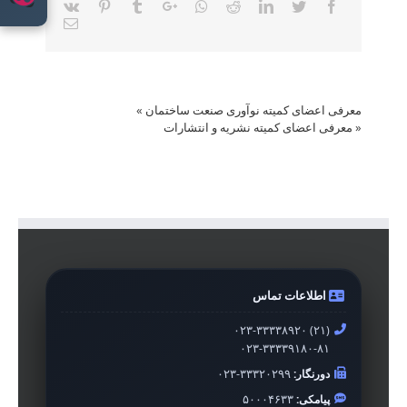
Vk
Pinterest
Tumblr
Google+
Whatsapp
Reddit
LinkedIn
Twitter
Facebook
Email
معرفی اعضای کمیته نوآوری صنعت ساختمان
»
«
معرفی اعضای کمیته نشریه و انتشارات
اطلاعات تماس
۰۲۳-۳۳۳۳۸۹۲۰ (۲۱)
۰۲۳-۳۳۳۳۹۱۸۰-۸۱
دورنگار:
۰۲۳-۳۳۳۲۰۲۹۹
پیامکی:
۵۰۰۰۴۶۳۳