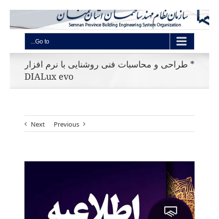
Go to...
* طراحی و محاسبات فنی روشنایی با نرم افزار
DIALux evo
Next
Previous
View
Larger
Image