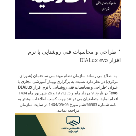
* طراحی و محاسبات فنی روشنایی با نرم
افزار DIALux evo
به اطلاع می رساند سازمان نظام مهندسی ساختمان (شورای
مرکزی) در نظر دارد نسبت به برگزاری وبینار آموزشی مجازی با
عنوان “
طراحی و محاسبات فنی روشنایی با نرم افزار
DIALux
evo
”
در تاریخ
9 مرداد ماه و 5، 12، 19 و 26 شهریور ماه 1404
اقدام نماید. متقاضیان می توانند جهت کسب اطلاعات بیشتر به
نامه شماره 66583/ش­م مورخ 1404/05/05 در سایت سازمان
مراجعه نمایند.