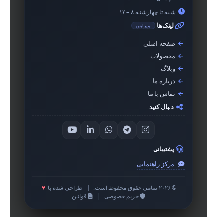
شنبه تا چهارشنبه ۸ – ۱۷
لینک‌ها
ویرایش
صفحه اصلی
محصولات
وبلاگ
درباره ما
تماس با ما
دنبال کنید
پشتیبانی
مرکز راهنمایی
© ۲۰۲۶ تمامی حقوق محفوظ است.
|
طراحی شده با
♥
حریم خصوصی
|
قوانین