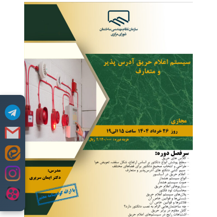
Skip
to
content