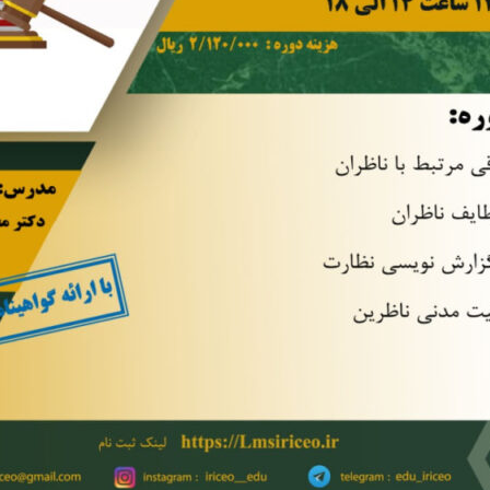
Skip
to
content