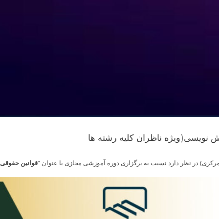
 نویسی(ویژه ناظران کلیه رشته ها
کزی) در نظر دارد نسبت به برگزاری دوره آموزشی مجازی با عنوان “
قوانین حقوقی 