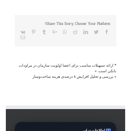
Share This Story, Choose Your Platform!
Vk
Pinterest
Tumblr
Google+
Whatsapp
Reddit
LinkedIn
Twitter
Facebook
Email
* ارائه تسهیلات مناسب برای اعضا اولویت سازمان در مراودات
بانکی است.
»
«
بررسی و تحلیل افزایش ۸ درصدی هزینه ساخت‌وساز
اطلاعات تماس