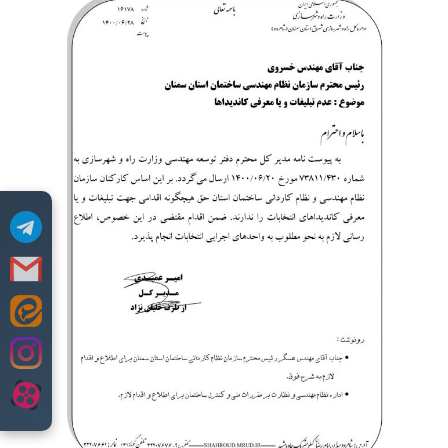
Skip
to
content