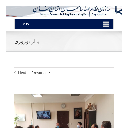
Go to...
دیدار نوروزی
Next
Previous
View
Larger
Image